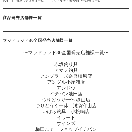
TOP
商品発売店舗様一覧
マッドラッド80全国発売店舗様一覧
商品発売店舗様一覧
マッドラッド80全国発売店舗様一覧
〜マッドラッド80全国発売店舗様一覧〜
赤坂釣り具
アマノ釣具
アングラーズ奈良橿原店
アングル小屋浦店
アンドウ
イチバン池田店
つりどうぐ一休 狭山店
つりどうぐ一休 滋賀守山店
いはら釣具 小松嶋店
イワモト
ウインズ
梅田ルアーショップイチバン