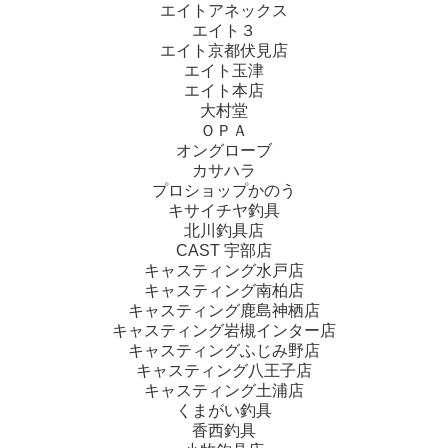
エイトアネックス
エイト３
エイト京都伏見店
エイト玉津
エイト本店
大村堂
ＯＰＡ
オングローブ
カサハラ
プロショップかのう
キサイチヤ釣具
北川釣具店
CAST 宇部店
キャスティング水戸店
キャスティング南柏店
キャスティング鹿島神栖店
キャスティング岩槻インター店
キャスティングふじみ野店
キャスティング八王子店
キャスティング土浦店
くまがい釣具
香西釣具