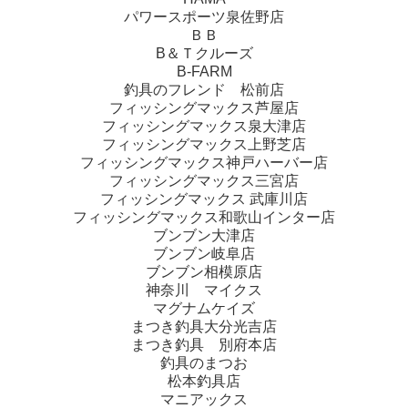
パワースポーツ泉佐野店
ＢＢ
B＆Ｔクルーズ
B-FARM
釣具のフレンド 松前店
フィッシングマックス芦屋店
フィッシングマックス泉大津店
フィッシングマックス上野芝店
フィッシングマックス神戸ハーバー店
フィッシングマックス三宮店
フィッシングマックス 武庫川店
フィッシングマックス和歌山インター店
ブンブン大津店
ブンブン岐阜店
ブンブン相模原店
神奈川 マイクス
マグナムケイズ
まつき釣具大分光吉店
まつき釣具 別府本店
釣具のまつお
松本釣具店
マニアックス