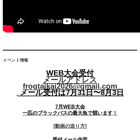
イベント情報
WEB大会受付
メールアドレス
frogtaikai2026@gmail.com
メール受付は7月31日〜8月3日
7月WEB大会
一匹のブラックバスの最大魚で競います！
[動画の送り方]
受付メール内容