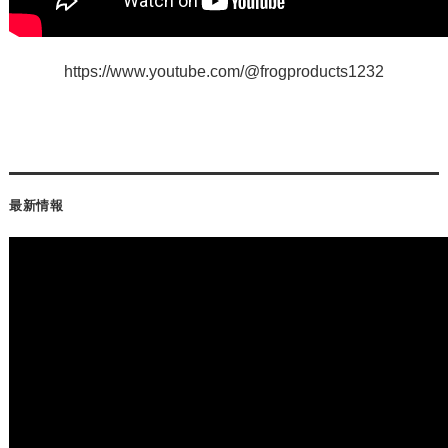
https://www.youtube.com/@frogproducts1232
最新情報