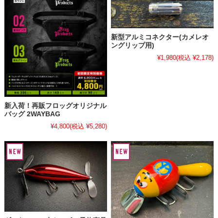
新型アルミコネクター(カメレオ
ングリップ用)
¥1,980
(税込 ¥2,178)
新入荷！再販フロッグオリジナル
バッグ 2WAYBAG
¥4,800
(税込 ¥5,280)