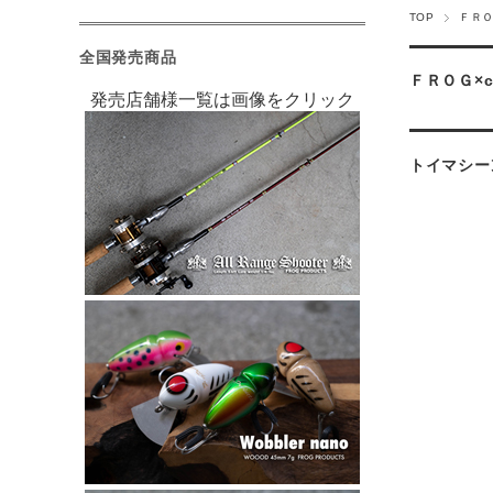
TOP
ＦＲＯ
全国発売商品
ＦＲＯＧ×c
発売店舗様一覧は画像をクリック
トイマシー