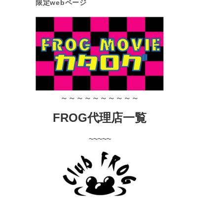
限定webページ
～～～～～～～～～～
FROG代理店一覧
~~~~~