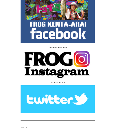
~~~~~~~
~~~~~~