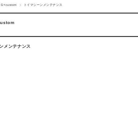
Ｇ×custom
トイマシーンメンテナンス
ustom
ンメンテナンス