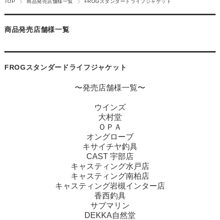
TOP
商品発売店舗様一覧
FROGスタンダードライフジャケット
商品発売店舗様一覧
FROGスタンダードライフジャケット
〜発売店舗様一覧〜
ウインズ
大村堂
ＯＰＡ
オングローブ
キサイチヤ釣具
CAST 宇部店
キャスティング水戸店
キャスティング南柏店
キャスティング岩槻インター店
香西釣具
サブマリン
DEKKA自然堂