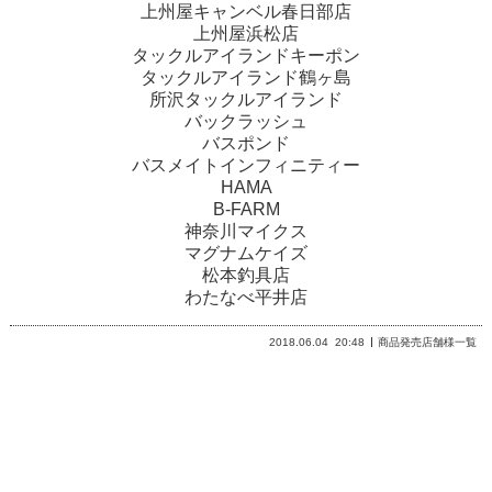
上州屋キャンベル春日部店
上州屋浜松店
タックルアイランドキーポン
タックルアイランド鶴ヶ島
所沢タックルアイランド
バックラッシュ
バスポンド
バスメイトインフィニティー
HAMA
B-FARM
神奈川マイクス
マグナムケイズ
松本釣具店
わたなべ平井店
2018.06.04
20:48
商品発売店舗様一覧