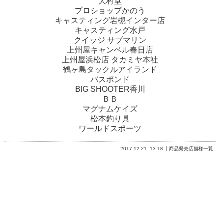
大村堂
プロショップかのう
キャスティング岩槻インター店
キャスティング水戸
クイッジ サブマリン
上州屋キャンベル春日店
上州屋浜松店 タカミヤ本社
鶴ヶ島タックルアイランド
バスポンド
BIG SHOOTER香川
ＢＢ
マグナムケイズ
松本釣り具
ワールドスポーツ
2017.12.21
13:18
商品発売店舗様一覧