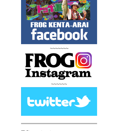
~~~~~~~
~~~~~~