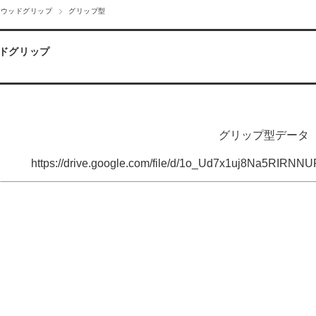
ルウッドグリップ
グリップ型
ドグリップ
グリップ型データ
https://drive.google.com/file/d/1o_Ud7x1uj8Na5RIRN