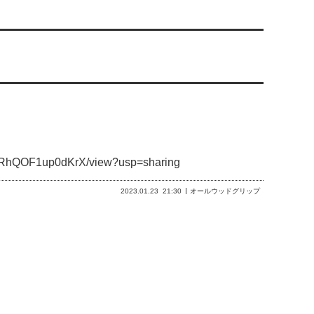
NURhQOF1up0dKrX/view?usp=sharing
2023.01.23
21:30
オールウッドグリップ