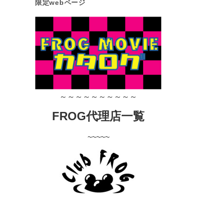
限定webページ
～～～～～～～～～～
FROG代理店一覧
~~~~~