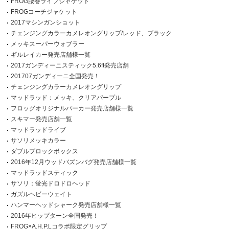
FROG腰巻ライフジャケット
FROGコーチジャケット
2017マシンガンショット
チェンジングカラーカメレオングリップ/レッド、ブラック
メッキスーパーウォブラー
ギルレイカー発売店舗様一覧
2017ガンディーニスティック5.6ft発売店舗
201707ガンディーニ全国発売！
チェンジングカラーカメレオングリップ
マッドラッド：メッキ、クリアパープル
フロッグオリジナルパーカー発売店舗様一覧
スキマー発売店舗一覧
マッドラッドライブ
サソリメッキカラー
ダブルブロックボックス
2016年12月ウッドバズンバグ発売店舗様一覧
マッドラッドスティック
サソリ：蛍光ドロドロヘッド
ガズルヘビーウェイト
ハンマーヘッドシャーク発売店舗様一覧
2016年ヒップターン全国発売！
FROG×A.H.P.Lコラボ限定グリップ