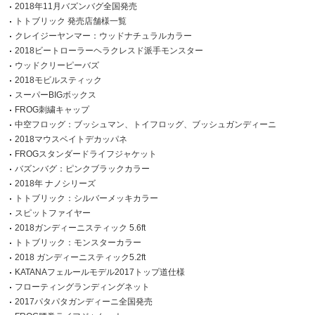
2018年11月バズンバグ全国発売
トトブリック 発売店舗様一覧
クレイジーヤンマー：ウッドナチュラルカラー
2018ビートローラーヘラクレスド派手モンスター
ウッドクリーピーバズ
2018モビルスティック
スーパーBIGボックス
FROG刺繍キャップ
中空フロッグ：ブッシュマン、トイフロッグ、ブッシュガンディーニ
2018マウスベイトデカッパネ
FROGスタンダードライフジャケット
バズンバグ：ピンクブラックカラー
2018年 ナノシリーズ
トトブリック：シルバーメッキカラー
スピットファイヤー
2018ガンディーニスティック 5.6ft
トトブリック：モンスターカラー
2018 ガンディーニスティック5.2ft
KATANAフェルールモデル2017トップ道仕様
フローティングランディングネット
2017パタパタガンディーニ全国発売