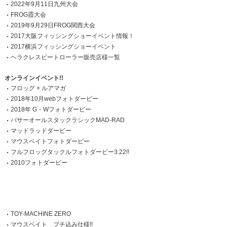
2022年9月11日九州大会
FROG霞大会
2019年9月29日FROG関西大会
2017大阪フィッシングショーイベント情報！
2017横浜フィッシングショーイベント
ヘラクレスビートローラー販売店様一覧
オンラインイベント!!
フロッグ × ルアマガ
2018年10月webフォトダービー
2018年 G・Wフォトダービー
バサーオールスタックラシックMAD-RAD
マッドラッドダービー
マウスベイトフォトダービー
フルフロッグタックルフォトダービー3.22!!
2010フォトダービー
TOY-MACHINE ZERO
マウスベイト ブチ込み仕様!!