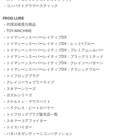
コンパクトグラマースティック
FROG LURE
代理店様受注商品
TOY-MACHINE
トイマシーンスーパーレイティブDX
トイマシーンスーパーレイティブDX：レッド×ブルー
トイマシーンスーパーレイティブDX：プレミアムシルバー
トイマシーンスーパーレイティブDX：ブラックリミテッド
トイマシーンスーパーレイティブDX：クレイジーパターン
トイマシーンスーパーレイティブDX：クラシックブルー
トイフロッグブラグ
クレイジーウォブラーライブ
スキマーシリーズ
ガズルシリーズ
スケルトン・マウスベイト
ヘラクレス・ビートローラー
トイフロッグプラグ販売店一覧
スキマーコアファイター
トイスパイダー
パタパタガンディーニコンペティション