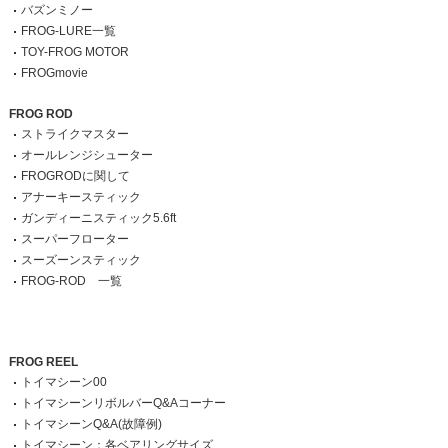
バズンミノー
FROG-LURE一覧
TOY-FROG MOTOR
FROGmovie
FROG ROD
ストライクマスター
オールレンジシューター
FROGRODに関して
アナーキースティック
ガンディーニスティック5.6ft
スーパーフローター
スーズーンスティック
FROG-ROD 一覧
FROG REEL
トイマシーン00
トイマシーンリボルバーQ&Aコーナー
トイマシーンQ&A(故障例)
トイマシーン：各ベアリングサイズ