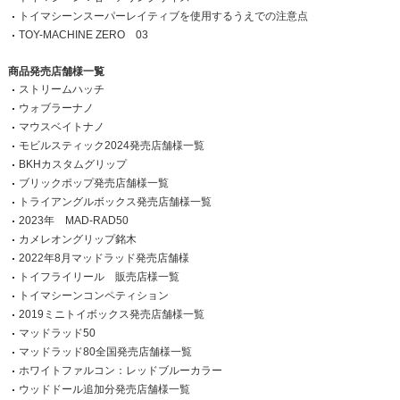
トイマシーンスーパーレイティブを使用するうえでの注意点
TOY-MACHINE ZERO 03
商品発売店舗様一覧
ストリームハッチ
ウォブラーナノ
マウスベイトナノ
モビルスティック2024発売店舗様一覧
BKHカスタムグリップ
ブリックポップ発売店舗様一覧
トライアングルボックス発売店舗様一覧
2023年 MAD-RAD50
カメレオングリップ銘木
2022年8月マッドラッド発売店舗様
トイフライリール 販売店様一覧
トイマシーンコンペティション
2019ミニトイボックス発売店舗様一覧
マッドラッド50
マッドラッド80全国発売店舗様一覧
ホワイトファルコン：レッドブルーカラー
ウッドドール追加分発売店舗様一覧