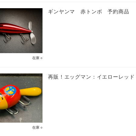
ギンヤンマ 赤トンボ 予約商品
在庫 ○
再販！エッグマン：イエローレッド
在庫 ○