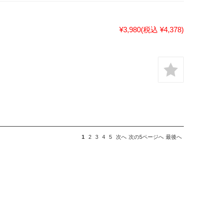
¥3,980
(税込 ¥4,378)
1
2
3
4
5
次へ
次の5ページへ
最後へ