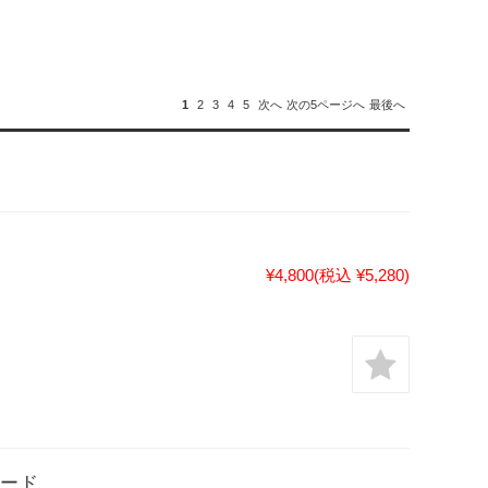
1
2
3
4
5
次へ
次の5ページへ
最後へ
¥4,800
(税込 ¥5,280)
レード