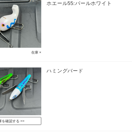
ホエール55:パールホワイト
在庫 ×
ハミングバード
庫を確認する