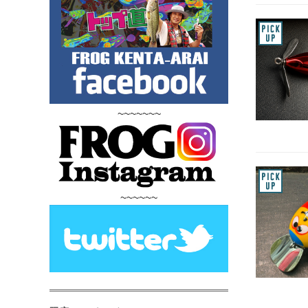
~~~~~~~
~~~~~~