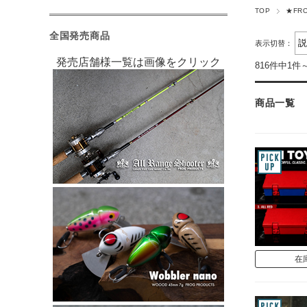
TOP
★FR
全国発売商品
表示切替：
発売店舗様一覧は画像をクリック
816件中1件
商品一覧
在