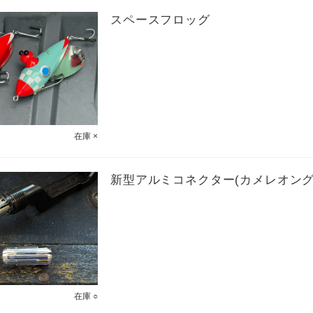
スペースフロッグ
在庫 ×
新型アルミコネクター(カメレオング
在庫 ○