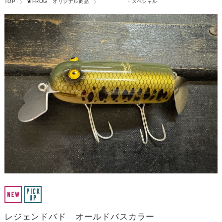
TOP
★FROG オリジナル商品
・スペシャル
レジェンドバド オールドバスカラー